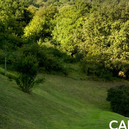
Inicio
Caminos
Camino Primitivo
CA