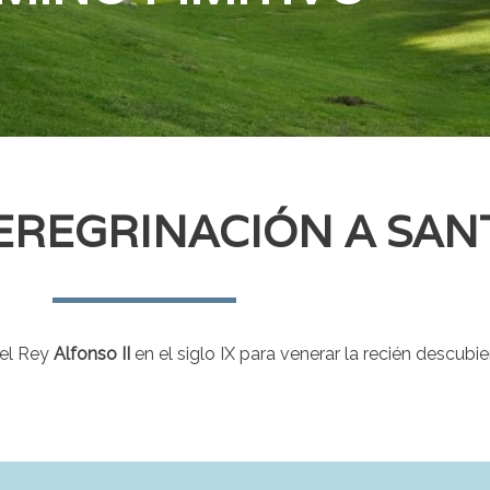
EREGRINACIÓN A SAN
 el Rey
Alfonso II
en el siglo IX para venerar la recién descubi