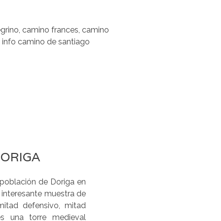
DORIGA
 población de Doriga en
a interesante muestra de
 mitad defensivo, mitad
 es una torre medieval