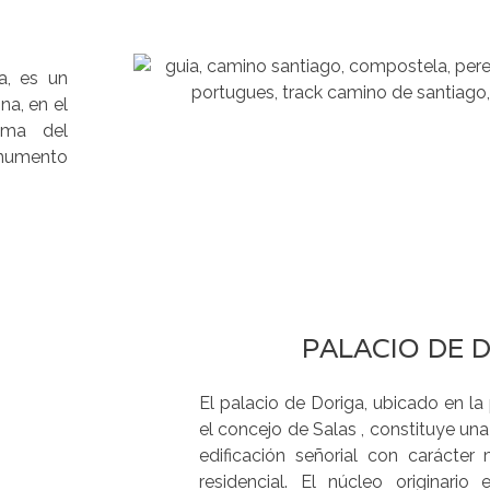
a, es un
na, en el
oma del
numento
PALACIO DE 
El palacio de Doriga, ubicado en la
el concejo de Salas , constituye un
edificación señorial con carácter
residencial. El núcleo originario