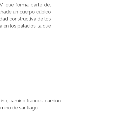
IV, que forma parte del
e añade un cuerpo cúbico
dad constructiva de los
a en los palacios, la que