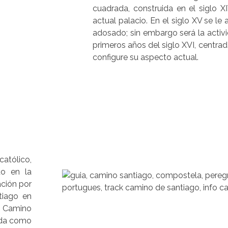
cuadrada, construida en el siglo X
actual palacio. En el siglo XV se l
adosado; sin embargo será la activi
primeros años del siglo XVI, centrad
configure su aspecto actual.
católico,
do en la
ación por
tiago en
: Camino
uida como