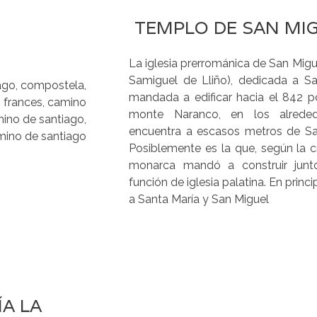
TEMPLO DE SAN MIG
La iglesia prerrománica de San Migue
Samiguel de Lliño), dedicada a Sa
mandada a edificar hacia el 842 po
monte Naranco, en los alrede
encuentra a escasos metros de Sa
Posiblemente es la que, según la c
monarca mandó a construir junt
función de iglesia palatina. En prin
a Santa María y San Miguel
A LA