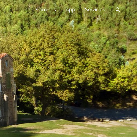
Caminos
App
Servicios