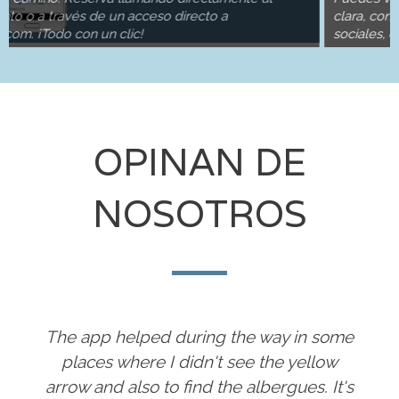
través de un acceso directo a
clara, con accesos 
do con un clic!
sociales, descripción
OPINAN DE
NOSOTROS
The app helped during the way in some
places where I didn't see the yellow
arrow and also to find the albergues. It's