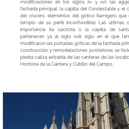
modificaciones en los siglos xv y xvi: las aguj
fachada principal, la capilla del Condestable y el 
del crucero, elementos del gótico flamígero que 
templo de su perfil inconfundible. Las últimas 
importancia (la sacristía o la capilla de sant
pertenecen ya al siglo xviii, siglo en el que ta
modificaron las portadas góticas de la fachada prin
construcción y remodelaciones posteriores se hic
piedra caliza extraída de las canteras de las local
Hontoria de la Cantera y Cubillo del Campo.