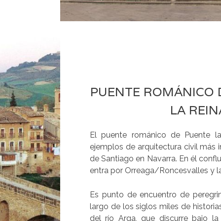
PUENTE ROMÁNICO 
LA REIN
El puente románico de Puente l
ejemplos de arquitectura civil más 
de Santiago en Navarra. En él confl
entra por Orreaga/Roncesvalles y l
Es punto de encuentro de peregrin
largo de los siglos miles de histori
del río Arga, que discurre bajo l