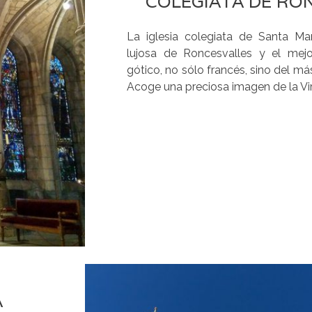
COLEGIATA DE RO
La iglesia colegiata de Santa Ma
lujosa de Roncesvalles y el mejo
gótico, no sólo francés, sino del más
Acoge una preciosa imagen de la Vir
A