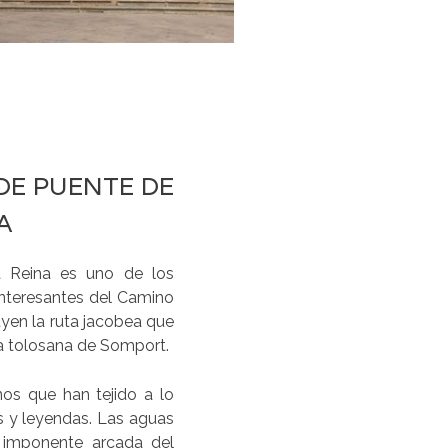
DE PUENTE DE
A
a Reina es uno de los
interesantes del Camino
uyen la ruta jacobea que
a tolosana de Somport.
os que han tejido a lo
as y leyendas. Las aguas
a imponente arcada del