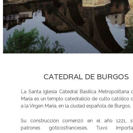
CATEDRAL DE BURGOS
La Santa Iglesia Catedral Basílica Metropolitana
María es un templo catedralicio de culto católico
a la Virgen María, en la ciudad española de Burgos.
Su construcción comenzó en el año 1221, si
patrones góticosfranceses. Tuvo importan