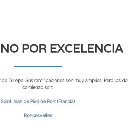
INO POR EXCELENCIA
 de Europa. Sus ramificaciones son muy amplias. Pero los d
comienzo son:
Saint Jean de Pied de Port (Francia)
Roncesvalles