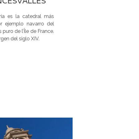
NCESVALLES
ría es la catedral más
r ejemplo navarro del
 puro de l’Île de France.
gen del siglo XIV.