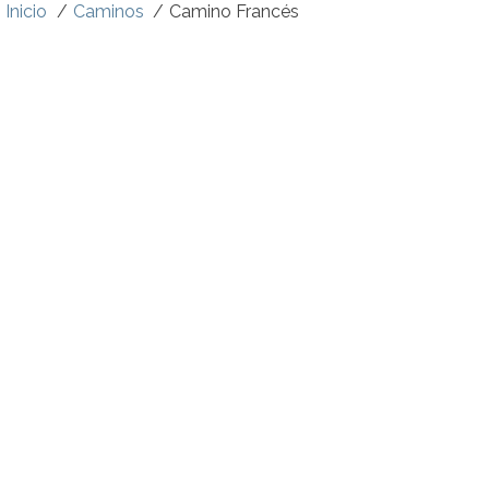
Inicio
Caminos
Camino Francés
CA