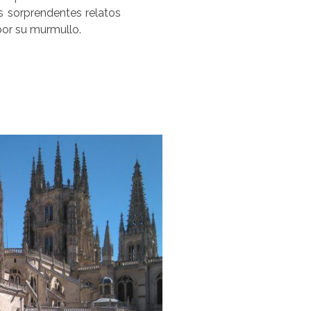
s sorprendentes relatos
 por su murmullo.